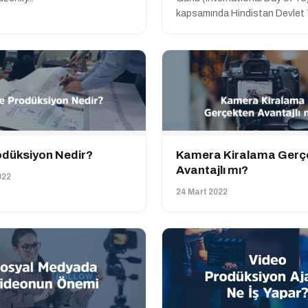
kapsamında Hindistan Devlet T
odüksiyon Nedir?
Kamera Kiralama Gerç
Avantajlı mı?
022
24 Mart 2022