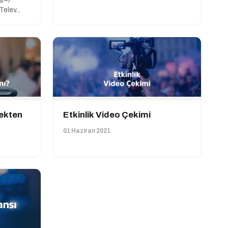
elev...
ekten
Etkinlik Video Çekimi
01 Haziran 2021