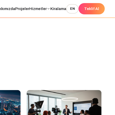
kkımızda
Projeler
Hizmetler
Kiralama
Teklif Al
EN