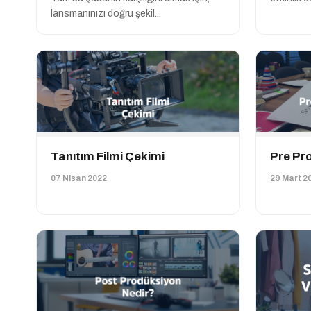
lansmanınızı doğru şekil...
Tanıtım Filmi Çekimi
Pre Pr
07 Nisan 2022
29 Mart 2