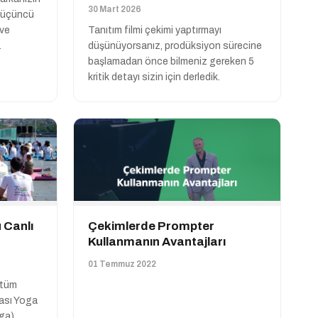
30 Mart 2026
i üçüncü
 ve
Tanıtım filmi çekimi yaptırmayı
.
düşünüyorsanız, prodüksiyon sürecine
başlamadan önce bilmeniz gereken 5
kritik detayı sizin için derledik.
 Canlı
Çekimlerde Prompter
Kullanmanın Avantajları
01 Temmuz 2022
 tüm
rası Yoga
oga)