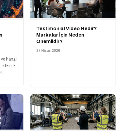
Testimonial Video Nedir?
in
Markalar İçin Neden
Önemlidir?
27 Nisan 2026
r ve hangi
 etkinlik,
va