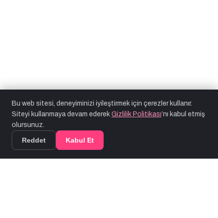
Bu web sitesi, deneyiminizi iyileştirmek için çerezler kullanır.
Siteyi kullanmaya devam ederek
Gizlilik Politikası
’nı kabul etmiş
olursunuz.
Reddet
Kabul Et