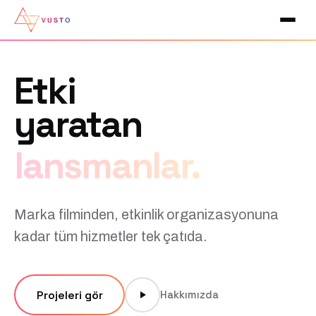
Etki
yaratan
lansmanlar.
Marka filminden, etkinlik organizasyonuna
kadar tüm hizmetler tek çatıda.
Projeleri gör
Hakkımızda
Showreel 2026