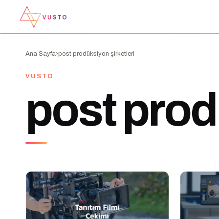
›
Ana Sayfa
post prodüksiyon şirketleri
VUSTO
post prod