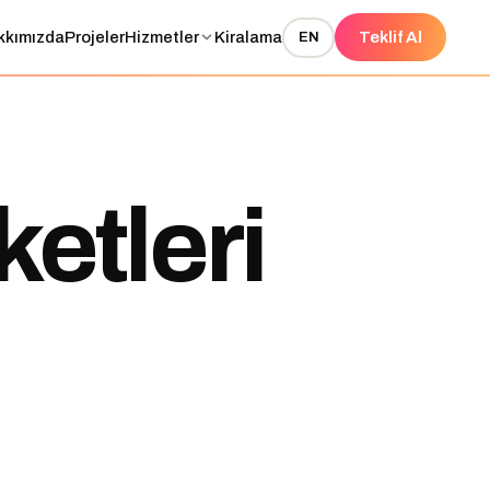
kkımızda
Projeler
Hizmetler
Kiralama
Teklif Al
EN
ketleri