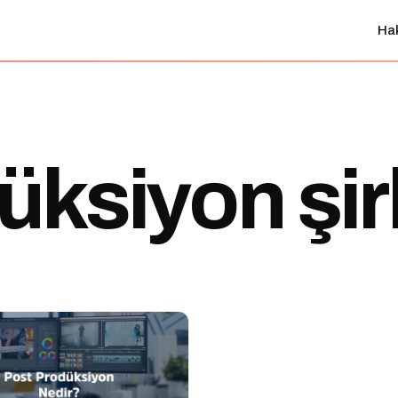
Ha
üksiyon şir