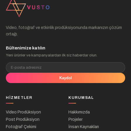
Video, fotoğraf ve etkinlik prodüksiyonunda markanızın çözüm
ortağı.
Bültenimize katılın
Yeni ürünler ve kampanyalardan ilk siz haberdar olun.
Kaydol
HIZMETLER
KURUMSAL
Video Prodüksiyon
Hakkımızda
Post Prodüksiyon
Projeler
Fotoğraf Çekimi
İnsan Kaynakları