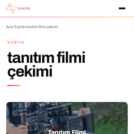
›
Ana Sayfa
tanıtım filmi çekimi
VUSTO
tanıtım filmi
çekimi